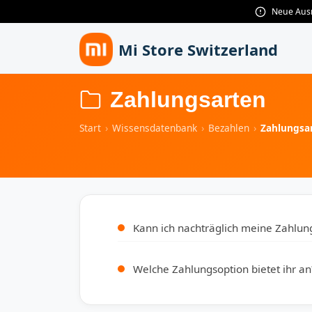
Neue Ausr
Zum hauptsächlichen Inhalt gehen
Mi Store Switzerland
Zahlungsarten
Start
›
Wissensdatenbank
›
Bezahlen
›
Zahlungsa
Kann ich nachträglich meine Zahlun
Welche Zahlungsoption bietet ihr an