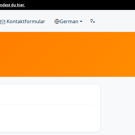
ndest du hier.
Kontaktformular
German